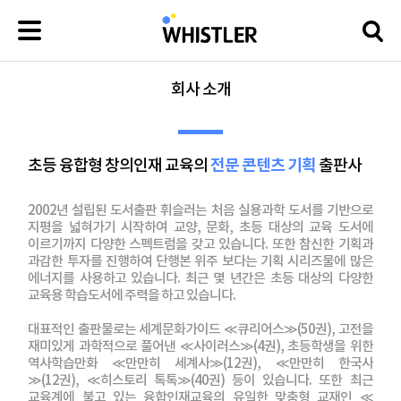
회사 소개
전문 콘텐츠 기획
초등 융합형 창의인재 교육의
출판사
2002년 설립된 도서출판 휘슬러는 처음 실용과학 도서를 기반으로
지평을 넓혀가기 시작하여 교양, 문화, 초등 대상의 교육 도서에
이르기까지 다양한 스펙트럼을 갖고 있습니다. 또한 참신한 기획과
과감한 투자를 진행하여 단행본 위주 보다는 기획 시리즈물에 많은
에너지를 사용하고 있습니다. 최근 몇 년간은 초등 대상의 다양한
교육용 학습도서에 주력을 하고 있습니다.
대표적인 출판물로는 세계문화가이드 ≪큐리어스≫(50권), 고전을
재미있게 과학적으로 풀어낸 ≪사이러스≫(4권), 초등학생을 위한
역사학습만화 ≪만만히 세계사≫(12권), ≪만만히 한국사
≫(12권), ≪히스토리 톡톡≫(40권) 등이 있습니다. 또한 최근
교육계에 불고 있는 융합인재교육의 유일한 맞춤형 교재인 ≪