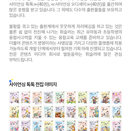
사이언싱 톡톡≫(40권), ≪사이언싱 오디세이≫(40권)을 출간하여
많은 호평을 받고 있습니다. 그 외에도 다수의 출판물들을 보유하고
있습니다.
불황을 겪고 있는 출판계에서 꿋꿋하게 자리매김을 하고 있는 것은
물론 쉼 없이 전진해 나가는 휘슬러는 최근 유아동과 초등학생의
융합사고력을 키울 수 있는 융합교육 교재를 준비하고 있습니다.
더불어 콘텐츠가 생명이라는 사명감을 가지고 다양한 플랫폼에 적용
가능하도록 개발 단계에서부터 철저한 기획 아래 진행되고 있습니다.
전문 콘텐츠 미디어 회사로 발돋움하는 휘슬러에 많은 관심
부탁드립니다.
사이언싱 톡톡 전집 이미지