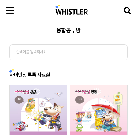
융합공부방
사이언싱 톡톡 자료실