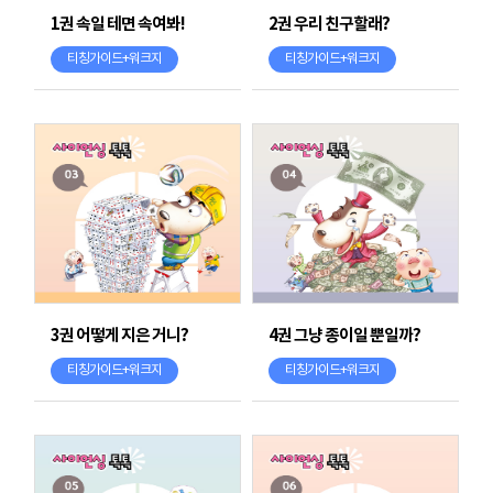
1권 속일 테면 속여봐!
2권 우리 친구할래?
티칭가이드+워크지
티칭가이드+워크지
3권 어떻게 지은 거니?
4권 그냥 종이일 뿐일까?
티칭가이드+워크지
티칭가이드+워크지