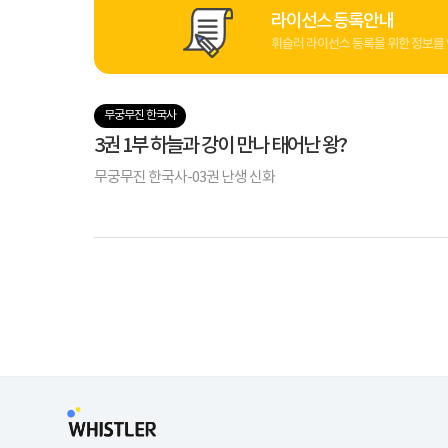
라이선스 등록안내
휘슬러 라이선스 등록을 위한 정보를 
무궁무진 한국사
3권 1부 하늘과 강이 만나 태어난 왕?
무궁무진 한국사-03권 난생 신화