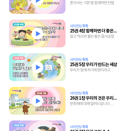
혼자서는 기본 렙 함께하면 만렙
사이언싱 톡톡
25권 4장 함께하면 더 좋은 맛있는 과학
알고 먹으면 훨씬 좋은 음식궁합
사이언싱 톡톡
25권 5장 우리가 만드는 세상
우리가 함께 하기에 편리하고
안전한 세상
사이언싱 톡톡
26권 1장 우리의 것은 우리가 지킨다!
문화재에 대해 알려드립니다.
생각보다 재미있어요!
사이언싱 톡톡