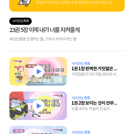
휘슬러 라이선스 등록을 위한 정보를 안내해 드립니다.
사이언싱 톡톡
23권 5장 이제 내가 너를 지켜줄게
세상만물을 연결하는 물, 그래서 지켜야 하는 물
사이언싱 톡톡
1권 1장 완벽한 거짓말은 없다!
거짓말탐지기의 작동 원리와 뇌도
통제할 수 없는 인체의 자율 신경
사이언싱 톡톡
1권 2장 보이는 것이 전부는 아냐!
눈을 속이는 마술의 진실과
착시효과가 발생하는 이유
사이언싱 톡톡