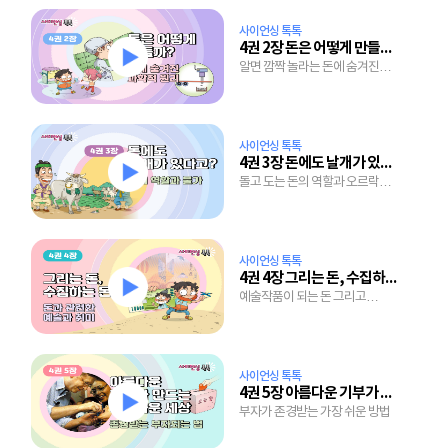
사이언싱 톡톡
4권 2장 돈은 어떻게 만들어질까?
알면 깜짝 놀라는 돈에 숨겨진
과학적 원리
사이언싱 톡톡
4권 3장 돈에도 날개가 있다고?
돌고 도는 돈의 역할과 오르락
내리락하는 물가 이야기
사이언싱 톡톡
4권 4장 그리는 돈, 수집하는 돈
예술작품이 되는 돈 그리고
수집마니아에게 사랑받는 돈
사이언싱 톡톡
4권 5장 아름다운 기부가 만드는 아름다운 세상
부자가 존경받는 가장 쉬운 방법