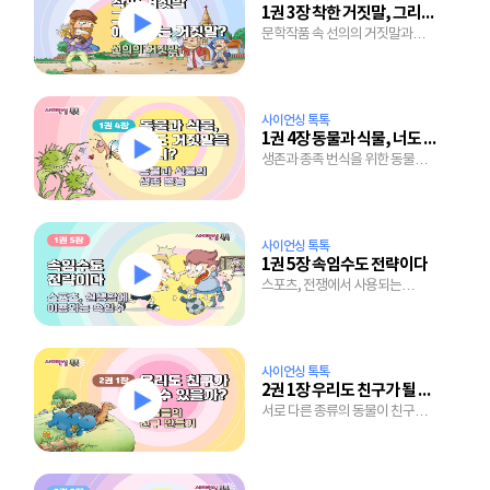
1권 3장 착한 거짓말, 그리고 해도 되는 거짓말
문학작품 속 선의의 거짓말과
만우절에 얽힌 이야기
사이언싱 톡톡
1권 4장 동물과 식물, 너도 거짓말을 하니?
생존과 종족 번식을 위한 동물과
식물의 무한 노력
사이언싱 톡톡
1권 5장 속임수도 전략이다
스포츠, 전쟁에서 사용되는
전략과 전술 그리고 마트에서의
마케팅 전략도 모두 속임수!
사이언싱 톡톡
2권 1장 우리도 친구가 될 수 있을까?
서로 다른 종류의 동물이 친구가
된 기막힌 사연