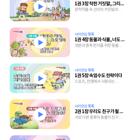
1권 3장 착한 거짓말, 그리고 해도 되는 거짓말
문학작품 속 선의의 거짓말과
만우절에 얽힌 이야기
사이언싱 톡톡
1권 4장 동물과 식물, 너도 거짓말을 하니?
생존과 종족 번식을 위한 동물과
식물의 무한 노력
사이언싱 톡톡
1권 5장 속임수도 전략이다
스포츠, 전쟁에서 사용되는
전략과 전술 그리고 마트에서의
마케팅 전략도 모두 속임수!
사이언싱 톡톡
2권 1장 우리도 친구가 될 수 있을까?
서로 다른 종류의 동물이 친구가
된 기막힌 사연