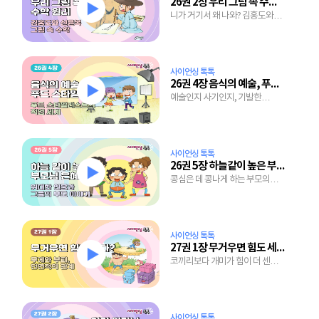
26권 2장 우리 그림 속 수학 원리
니가 거기서 왜 나와? 김홍도와
신윤복의 그림 속 수학 원리
사이언싱 톡톡
26권 4장 음식의 예술, 푸드 스타일링
예술인지 사기인지, 기발한
아이디어가 가득한 음식 꾸미기
비법
사이언싱 톡톡
26권 5장 하늘같이 높은 부모님 은혜
콩심은 데 콩나게 하는 부모의
가르침
사이언싱 톡톡
27권 1장 무거우면 힘도 세다?
코끼리보다 개미가 힘이 더 센
이유는?
사이언싱 톡톡