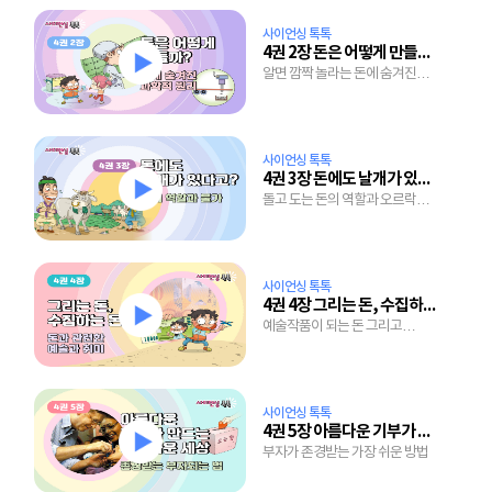
사이언싱 톡톡
4권 2장 돈은 어떻게 만들어질까?
알면 깜짝 놀라는 돈에 숨겨진
과학적 원리
사이언싱 톡톡
4권 3장 돈에도 날개가 있다고?
돌고 도는 돈의 역할과 오르락
내리락하는 물가 이야기
사이언싱 톡톡
4권 4장 그리는 돈, 수집하는 돈
예술작품이 되는 돈 그리고
수집마니아에게 사랑받는 돈
사이언싱 톡톡
4권 5장 아름다운 기부가 만드는 아름다운 세상
부자가 존경받는 가장 쉬운 방법