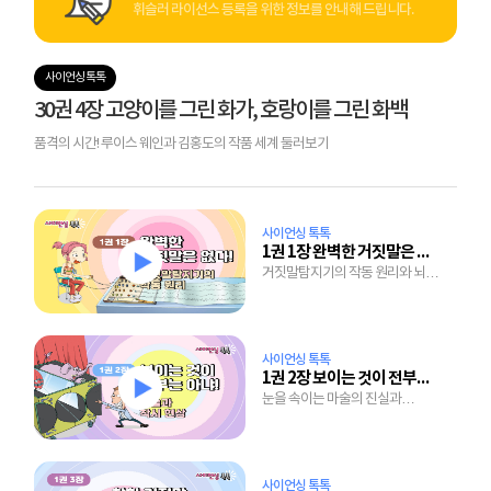
휘슬러 라이선스 등록을 위한 정보를 안내해 드립니다.
사이언싱 톡톡
30권 4장 고양이를 그린 화가, 호랑이를 그린 화백
품격의 시간! 루이스 웨인과 김홍도의 작품 세계 둘러보기
사이언싱 톡톡
1권 1장 완벽한 거짓말은 없다!
거짓말탐지기의 작동 원리와 뇌도
통제할 수 없는 인체의 자율 신경
사이언싱 톡톡
1권 2장 보이는 것이 전부는 아냐!
눈을 속이는 마술의 진실과
착시효과가 발생하는 이유
사이언싱 톡톡