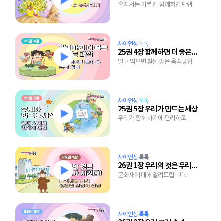
혼자서는 기본 렙 함께하면 만렙
사이언싱 톡톡
25권 4장 함께하면 더 좋은 맛있는 과학
알고 먹으면 훨씬 좋은 음식궁합
사이언싱 톡톡
25권 5장 우리가 만드는 세상
우리가 함께 하기에 편리하고
안전한 세상
사이언싱 톡톡
26권 1장 우리의 것은 우리가 지킨다!
문화재에 대해 알려드립니다.
생각보다 재미있어요!
사이언싱 톡톡